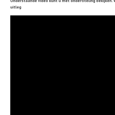
Onderstaande video kunt u met ondertiteling bekijken. 
uitleg