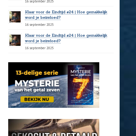
16 september 2025
Klaar voor de Eindtijd #24 | Hoe gemakkelijk
word je beïnvloed?
16 september 2025
Klaar voor de Eindtijd #24 | Hoe gemakkelijk
word je beïnvloed?
16 september 2025