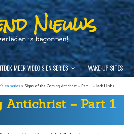
nd Nieuws
leden is begonnen!
TDEK MEER VIDEO’S EN SERIES
WAKE-UP SITES
's en series
»
Signs of the Coming Antichrist – Part 1 – Jack Hibbs
 Antichrist – Part 1