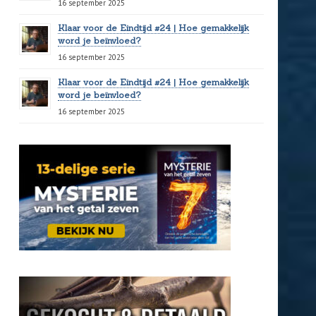
16 september 2025
Klaar voor de Eindtijd #24 | Hoe gemakkelijk
word je beïnvloed?
16 september 2025
Klaar voor de Eindtijd #24 | Hoe gemakkelijk
word je beïnvloed?
16 september 2025