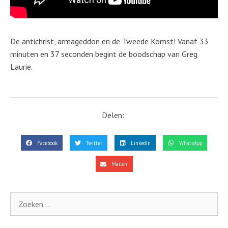
De antichrist, armageddon en de Tweede Komst! Vanaf 33
minuten en 37 seconden begint de boodschap van Greg
Laurie.
Delen:
Facebook
Twitter
LinkedIn
WhatsApp
Mailen