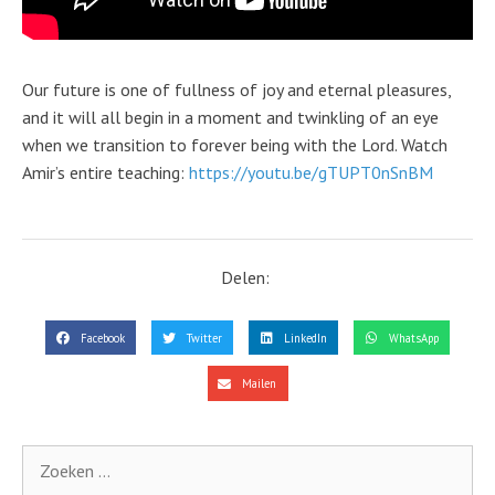
Our future is one of fullness of joy and eternal pleasures,
and it will all begin in a moment and twinkling of an eye
when we transition to forever being with the Lord. Watch
Amir’s entire teaching:
https://youtu.be/gTUPT0nSnBM
Delen:
Facebook
Twitter
LinkedIn
WhatsApp
Mailen