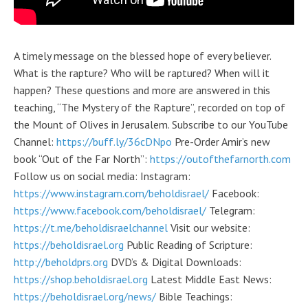
A timely message on the blessed hope of every believer.
What is the rapture? Who will be raptured? When will it
happen? These questions and more are answered in this
teaching, “The Mystery of the Rapture”, recorded on top of
the Mount of Olives in Jerusalem. Subscribe to our YouTube
Channel:
https://buff.ly/36cDNpo
Pre-Order Amir’s new
book “Out of the Far North”:
https://outofthefarnorth.com
Follow us on social media: Instagram:
https://www.instagram.com/beholdisrael/
Facebook:
https://www.facebook.com/beholdisrael/
Telegram:
https://t.me/beholdisraelchannel
Visit our website:
https://beholdisrael.org
Public Reading of Scripture:
http://beholdprs.org
DVD’s & Digital Downloads:
https://shop.beholdisrael.org
Latest Middle East News:
https://beholdisrael.org/news/
Bible Teachings: