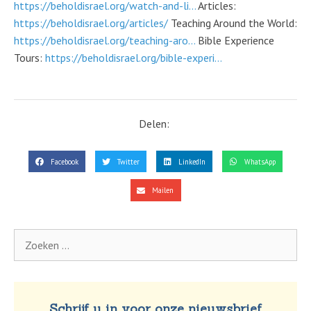
https://beholdisrael.org/watch-and-li…
Articles:
https://beholdisrael.org/articles/
Teaching Around the World:
https://beholdisrael.org/teaching-aro…
Bible Experience
Tours:
https://beholdisrael.org/bible-experi…
Delen:
Facebook
Twitter
LinkedIn
WhatsApp
Mailen
Schrijf u in voor onze nieuwsbrief