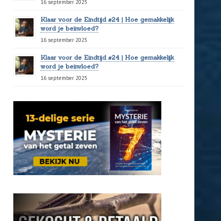
16 september 2025
Klaar voor de Eindtijd #24 | Hoe gemakkelijk
word je beïnvloed?
16 september 2025
Klaar voor de Eindtijd #24 | Hoe gemakkelijk
word je beïnvloed?
16 september 2025