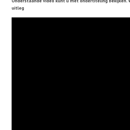
Onderstaande video kunt u met ondertiteling bekijken. 
uitleg