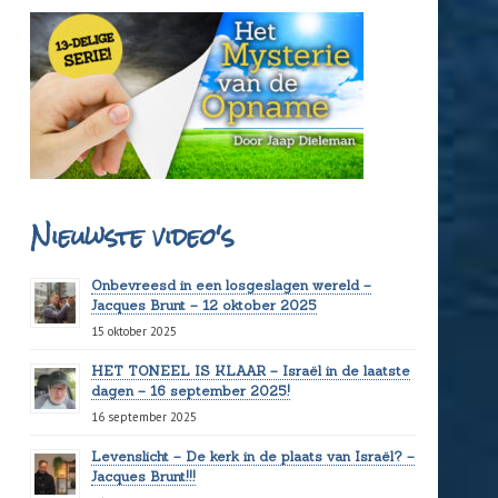
Nieuwste video's
Onbevreesd in een losgeslagen wereld –
Jacques Brunt – 12 oktober 2025
15 oktober 2025
HET TONEEL IS KLAAR – Israël in de laatste
dagen – 16 september 2025!
16 september 2025
Levenslicht – De kerk in de plaats van Israël? –
Jacques Brunt!!!