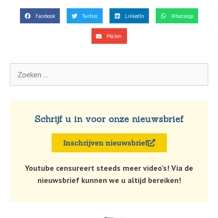
Facebook
Twitter
LinkedIn
WhatsApp
Mailen
Schrijf u in voor onze nieuwsbrief
Inschrijven nieuwsbrief
Youtube censureert steeds meer video’s! Via de
nieuwsbrief kunnen we u altijd bereiken!