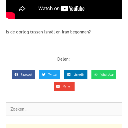
Is de oorlog tussen Israël en Iran begonnen?
Delen:
Facebook
Twitter
LinkedIn
WhatsApp
Mailen