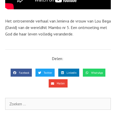
Het ontroerende verhaal van Jenieva de vrouw van Lou Bega
(David) van de wereldhit Mambo nr 5. Een ontmoeting met
God die haar leven volledig veranderde.
Delen:
Facebook
Twitter
LinkedIn
WhatsApp
Mailen