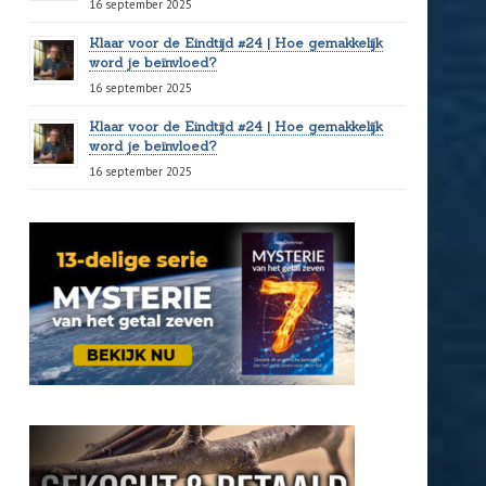
16 september 2025
Klaar voor de Eindtijd #24 | Hoe gemakkelijk
word je beïnvloed?
16 september 2025
Klaar voor de Eindtijd #24 | Hoe gemakkelijk
word je beïnvloed?
16 september 2025