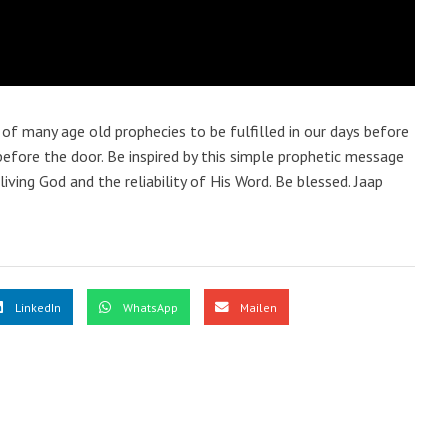
 of many age old prophecies to be fulfilled in our days before
t before the door. Be inspired by this simple prophetic message
living God and the reliability of His Word. Be blessed. Jaap
LinkedIn
WhatsApp
Mailen