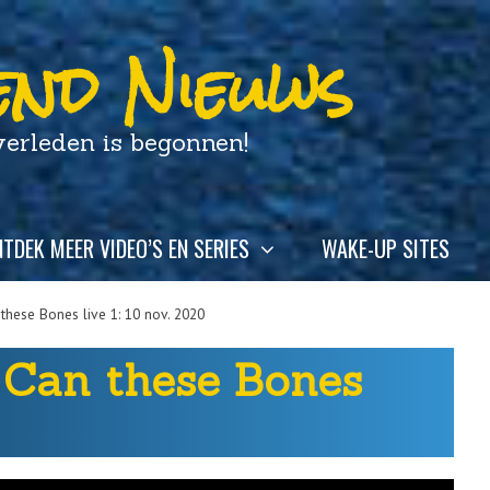
nd Nieuws
leden is begonnen!
TDEK MEER VIDEO’S EN SERIES
WAKE-UP SITES
hese Bones live 1: 10 nov. 2020
Can these Bones