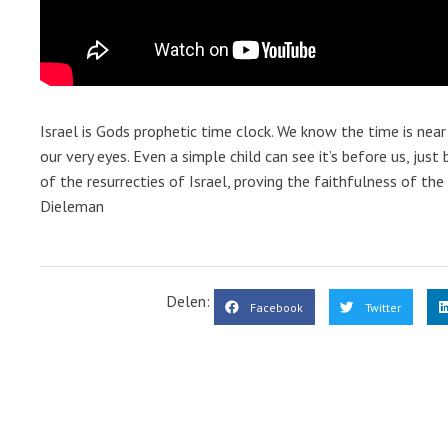
Israel is Gods prophetic time clock. We know the time is near
our very eyes. Even a simple child can see it’s before us, jus
of the resurrecties of Israel, proving the faithfulness of the 
Dieleman
Delen:
Facebook
Twitter