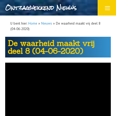
Ontzagwekkend Nieuws
U bent hier:
Home
»
Nieuws
»
De waarheid maakt vrij deel 8
(04-06-2020)
De waarheid maakt vrij
deel 8 (04-06-2020)