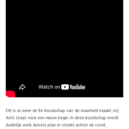
Dit is al weer de 8e boodschap van ‘de waarheid maakt vrij’.
Acht staat voor een nieuw begin. In deze boodschap wordt
duidelijk welk duivels plan er steekt achter de covid,