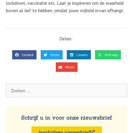
lockdown, vaccinatie etc. Laat je inspireren om de waarheid
boven al lief te hebben, omdat jouw vrijheid ervan afhangt.
Delen:
Facebook
Twitter
LinkedIn
WhatsApp
Mailen
Schrijf u in voor onze nieuwsbrief
Inschrijven nieuwsbrief