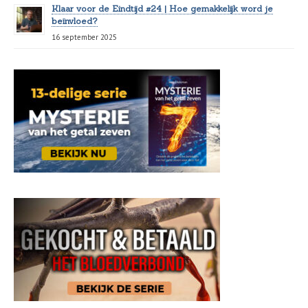
Klaar voor de Eindtijd #24 | Hoe gemakkelijk word je
beïnvloed?
16 september 2025