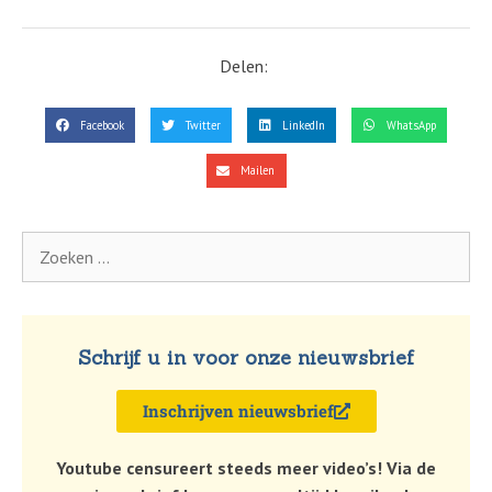
Delen:
Facebook
Twitter
LinkedIn
WhatsApp
Mailen
Schrijf u in voor onze nieuwsbrief
Inschrijven nieuwsbrief
Youtube censureert steeds meer video’s! Via de