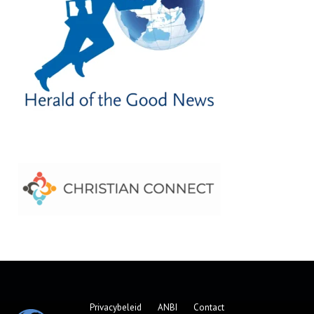
Privacybeleid
ANBI
Contact