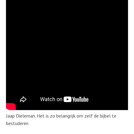
Jaap Dieleman. Het is zo belangrijk om zelf de bijbel te
bestuderen