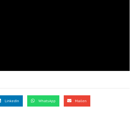
LinkedIn
WhatsApp
Mailen