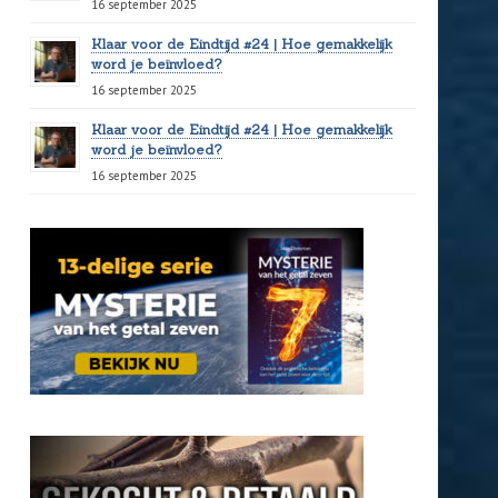
16 september 2025
Klaar voor de Eindtijd #24 | Hoe gemakkelijk
word je beïnvloed?
16 september 2025
Klaar voor de Eindtijd #24 | Hoe gemakkelijk
word je beïnvloed?
16 september 2025