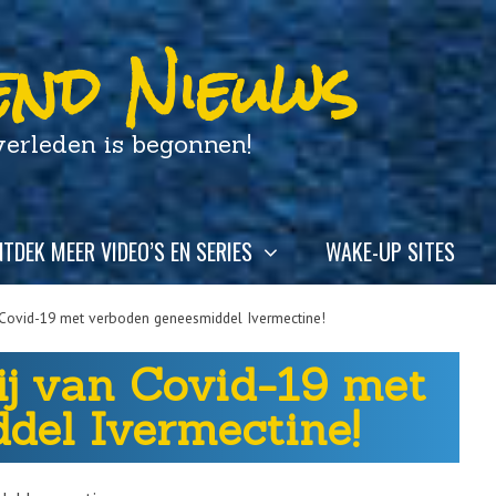
nd Nieuws
leden is begonnen!
TDEK MEER VIDEO’S EN SERIES
WAKE-UP SITES
n Covid-19 met verboden geneesmiddel Ivermectine!
rij van Covid-19 met
del Ivermectine!