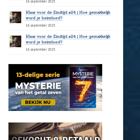
16 september 2025
Klaar voor de Eindtijd #24 | Hoe gemakkelijk
word je beïnvloed?
16 september 2025
Klaar voor de Eindtijd #24 | Hoe gemakkelijk
word je beïnvloed?
16 september 2025