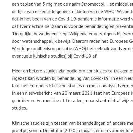
een tablet van 3 mg met de naam Stromectol. Het middel st
de lijst van essentiële geneesmiddelen van de WHO.’ Wikiped
dat in het begin van de Covid-19-pandemie informatie werd v
dat Ivermectine heilzaam is voor de behandeling en prevent
‘Dergelijke beweringen,’ zegt Wikipedia er vervolgens bij, ‘wo
door wetenschappelijk bewijs. Daarom raden het Europees 
Wereldgezondheidsorganisatie (WHO) het gebruik van Ivermec
eventuele klinische studies) bij Covid-19 af.
Meer en betere studies zijn nodig om conclusies te trekken o
ingezet kan worden bij behandeling van Covid-19.’ In een nie
laat het Europees Klinische studies en meta-analyse Iverme
In een nieuwsbericht van 20 maart 2021 laat het Europees 
gebruik van Ivermectine af te raden, maar staat niet afwijze
studies.
Klinische studies zijn testen van behandelingen of andere me
proefpersonen. De pilot in 2020 in India is er een voorbeeld 