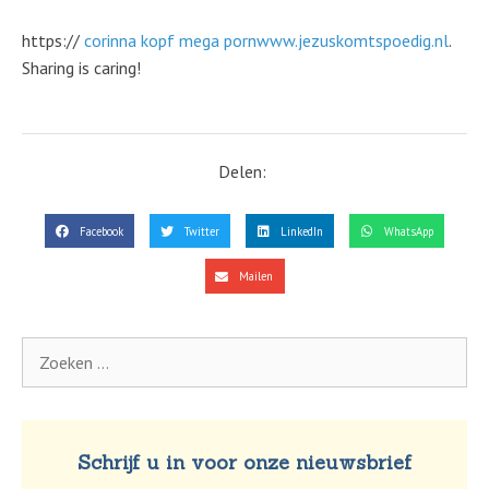
https://
corinna kopf mega porn
www.jezuskomtspoedig.nl
.
Sharing is caring!
Delen:
Facebook
Twitter
LinkedIn
WhatsApp
Mailen
Schrijf u in voor onze nieuwsbrief