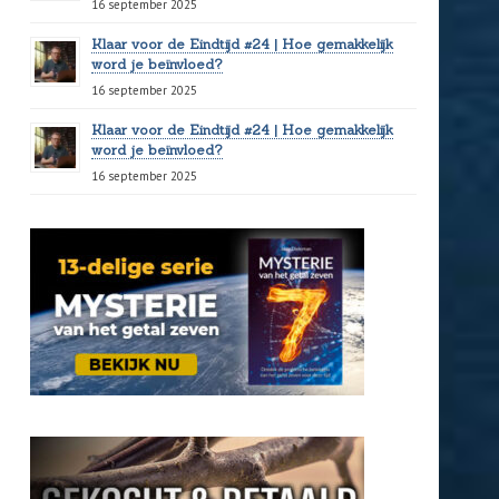
16 september 2025
Klaar voor de Eindtijd #24 | Hoe gemakkelijk
word je beïnvloed?
16 september 2025
Klaar voor de Eindtijd #24 | Hoe gemakkelijk
word je beïnvloed?
16 september 2025