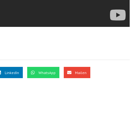
LinkedIn
WhatsApp
Mailen