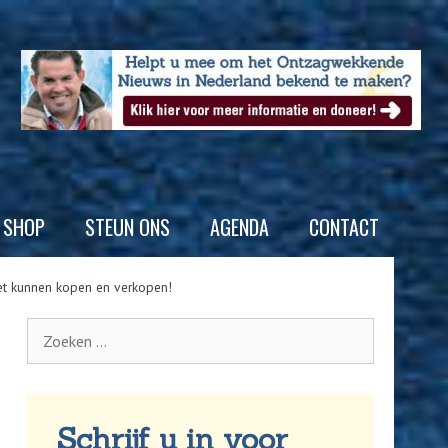
SHOP
STEUN ONS
AGENDA
CONTACT
et kunnen kopen en verkopen!
Schrijf u in voor