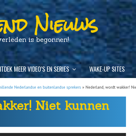
nd Nieuws
leden is begonnen!
TDEK MEER VIDEO’S EN SERIES
WAKE-UP SITES
hillende Nederlandse en buitenlandse sprekers
»
Nederland, wordt wakker! Ni
akker! Niet kunnen