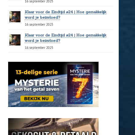
16 september 2025
Klaar voor de Eindtijd #24 | Hoe gemakkelijk
word je beïnvloed?
16 september 2025
Klaar voor de Eindtijd #24 | Hoe gemakkelijk
word je beïnvloed?
16 september 2025