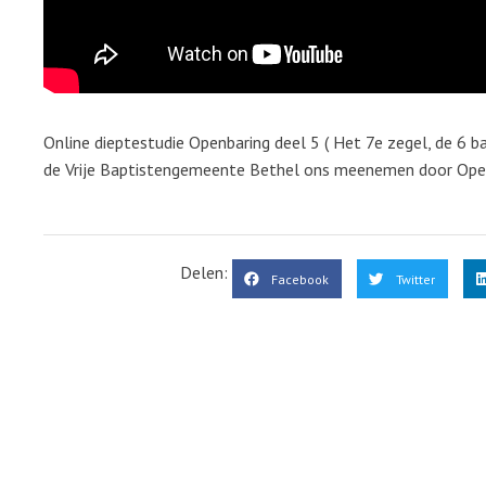
Online dieptestudie Openbaring deel 5 ( Het 7e zegel, de 6 b
de Vrije Baptistengemeente Bethel ons meenemen door Open
Delen:
Facebook
Twitter