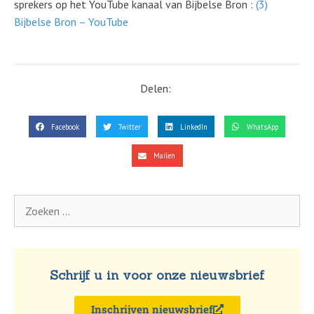
sprekers op het YouTube kanaal van Bijbelse Bron :
(3)
Bijbelse Bron – YouTube
Delen:
Facebook
Twitter
LinkedIn
WhatsApp
Mailen
Schrijf u in voor onze nieuwsbrief
Inschrijven nieuwsbrief