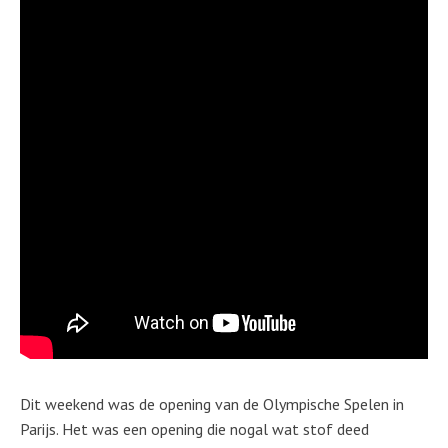
Dit weekend was de opening van de Olympische Spelen in
Parijs. Het was een opening die nogal wat stof deed