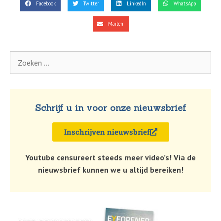
Facebook
Twitter
LinkedIn
WhatsApp
Mailen
Schrijf u in voor onze nieuwsbrief
Inschrijven nieuwsbrief
Youtube censureert steeds meer video’s! Via de
nieuwsbrief kunnen we u altijd bereiken!