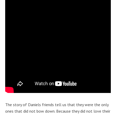
The story of Daniels friends tell us that they were the only
ones that did not bow down. Because they did not love their