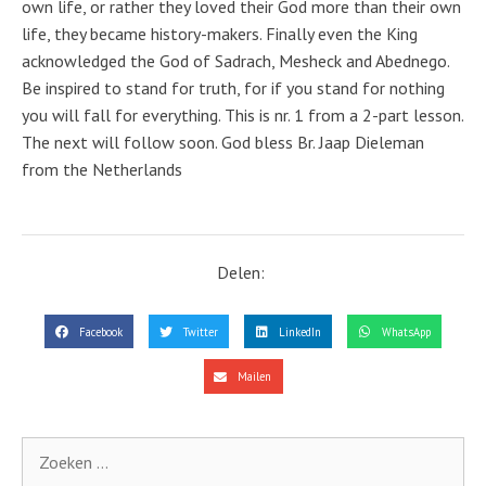
own life, or rather they loved their God more than their own
life, they became history-makers. Finally even the King
acknowledged the God of Sadrach, Mesheck and Abednego.
Be inspired to stand for truth, for if you stand for nothing
you will fall for everything. This is nr. 1 from a 2-part lesson.
The next will follow soon. God bless Br. Jaap Dieleman
from the Netherlands
Delen:
Facebook
Twitter
LinkedIn
WhatsApp
Mailen