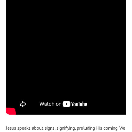
Jesus speaks about signs, signifying, preluding His coming. We