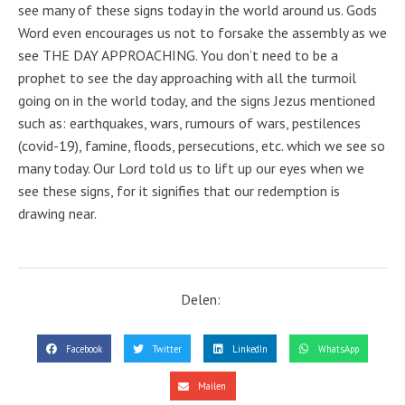
see many of these signs today in the world around us. Gods
Word even encourages us not to forsake the assembly as we
see THE DAY APPROACHING. You don’t need to be a
prophet to see the day approaching with all the turmoil
going on in the world today, and the signs Jezus mentioned
such as: earthquakes, wars, rumours of wars, pestilences
(covid-19), famine, floods, persecutions, etc. which we see so
many today. Our Lord told us to lift up our eyes when we
see these signs, for it signifies that our redemption is
drawing near.
Delen:
Facebook
Twitter
LinkedIn
WhatsApp
Mailen