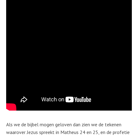
Als we de bijbel mogen geloven dan zien we de tekenen
waarover Jezus spreekt in Matheus 24 en 25, en de profetie