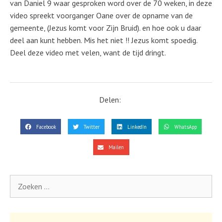
van Daniel 9 waar gesproken word over de 70 weken, in deze
video spreekt voorganger Oane over de opname van de
gemeente, (Jezus komt voor Zijn Bruid). en hoe ook u daar
deel aan kunt hebben. Mis het niet !! Jezus komt spoedig.
Deel deze video met velen, want de tijd dringt.
Delen:
Facebook
Twitter
LinkedIn
WhatsApp
Mailen