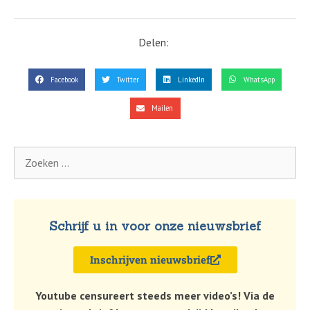
Delen:
Facebook
Twitter
LinkedIn
WhatsApp
Mailen
Schrijf u in voor onze nieuwsbrief
Inschrijven nieuwsbrief
Youtube censureert steeds meer video’s! Via de