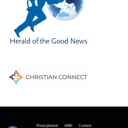
Privacybeleid
ANBI
Contact