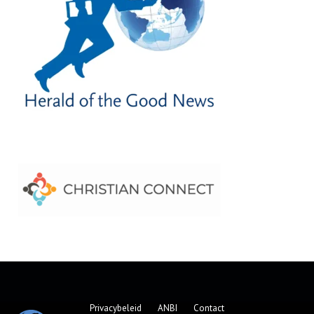
Privacybeleid
ANBI
Contact