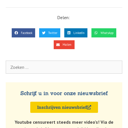
Delen:
Facebook
Twitter
LinkedIn
WhatsApp
Mailen
Schrijf u in voor onze nieuwsbrief
Inschrijven nieuwsbrief
Youtube censureert steeds meer video’s! Via de