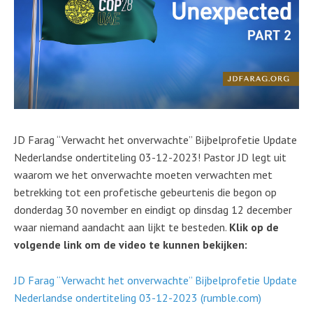
JD Farag “Verwacht het onverwachte” Bijbelprofetie Update
Nederlandse ondertiteling 03-12-2023! Pastor JD legt uit
waarom we het onverwachte moeten verwachten met
betrekking tot een profetische gebeurtenis die begon op
donderdag 30 november en eindigt op dinsdag 12 december
waar niemand aandacht aan lijkt te besteden.
Klik op de
volgende link om de video te kunnen bekijken:
JD Farag “Verwacht het onverwachte” Bijbelprofetie Update
Nederlandse ondertiteling 03-12-2023 (rumble.com)