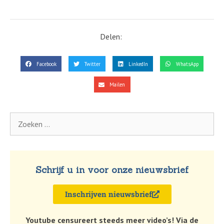
Delen:
Facebook
Twitter
LinkedIn
WhatsApp
Mailen
Schrijf u in voor onze nieuwsbrief
Inschrijven nieuwsbrief
Youtube censureert steeds meer video’s! Via de