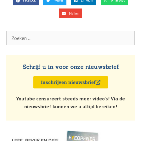
Facebook
Twitter
LinkedIn
WhatsApp
Mailen
Schrijf u in voor onze nieuwsbrief
Inschrijven nieuwsbrief
Youtube censureert steeds meer video’s! Via de
nieuwsbrief kunnen we u altijd bereiken!