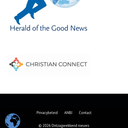
Privacybeleid
ANBI
Contact
© 2026 Ontzagwekkend nieuws