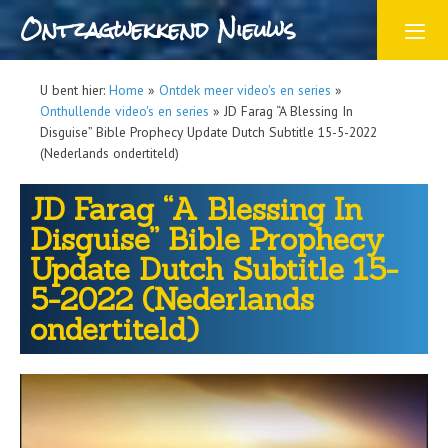
Ontzagwekkend Nieuws
U bent hier:
Home
»
Ontdek meer video's en series
»
Onthullende video's en series
»
JD Farag “A Blessing In
Disguise” Bible Prophecy Update Dutch Subtitle 15-5-2022
(Nederlands ondertiteld)
JD Farag “A Blessing In
Disguise” Bible Prophecy
Update Dutch Subtitle 15-
5-2022 (Nederlands
ondertiteld)