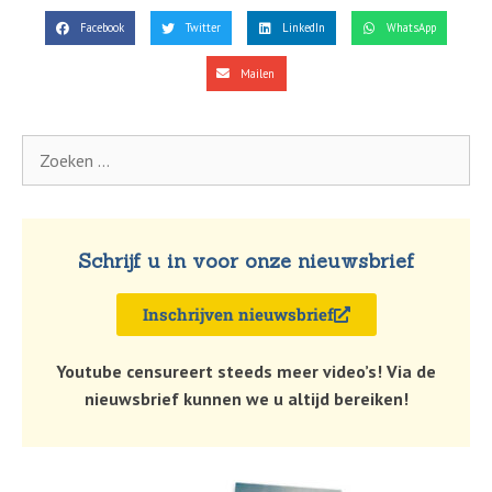
Facebook
Twitter
LinkedIn
WhatsApp
Mailen
Schrijf u in voor onze nieuwsbrief
Inschrijven nieuwsbrief
Youtube censureert steeds meer video’s! Via de
nieuwsbrief kunnen we u altijd bereiken!