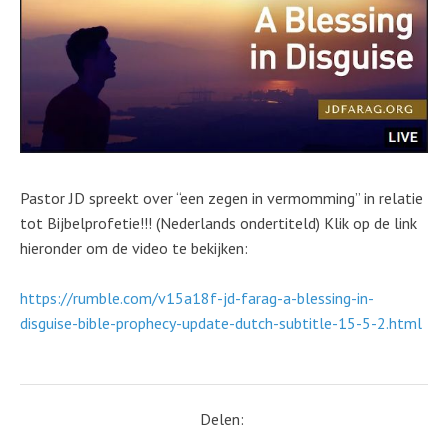
Pastor JD spreekt over “een zegen in vermomming” in relatie
tot Bijbelprofetie!!! (Nederlands ondertiteld) Klik op de link
hieronder om de video te bekijken:
https://rumble.com/v15a18f-jd-farag-a-blessing-in-
disguise-bible-prophecy-update-dutch-subtitle-15-5-2.html
Delen: