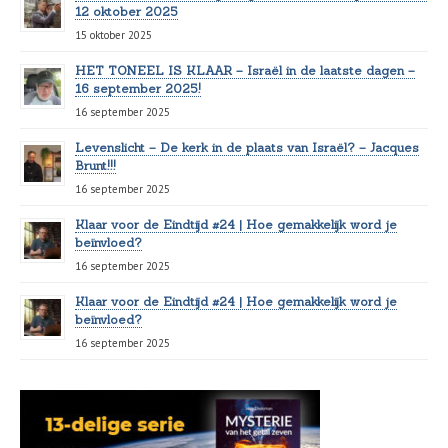
12 oktober 2025
15 oktober 2025
HET TONEEL IS KLAAR – Israël in de laatste dagen –
16 september 2025!
16 september 2025
Levenslicht – De kerk in de plaats van Israël? – Jacques
Brunt!!!
16 september 2025
Klaar voor de Eindtijd #24 | Hoe gemakkelijk word je
beïnvloed?
16 september 2025
Klaar voor de Eindtijd #24 | Hoe gemakkelijk word je
beïnvloed?
16 september 2025