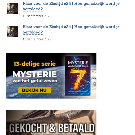
Klaar voor de Eindtijd #24 | Hoe gemakkelijk word je
beïnvloed?
16 september 2025
Klaar voor de Eindtijd #24 | Hoe gemakkelijk word je
beïnvloed?
16 september 2025