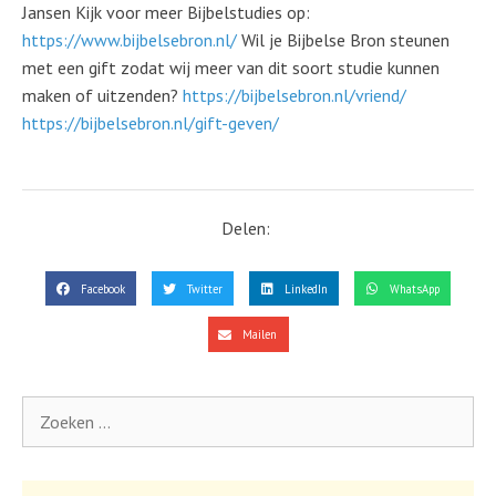
Jansen Kijk voor meer Bijbelstudies op:
https://www.bijbelsebron.nl/
Wil je Bijbelse Bron steunen
met een gift zodat wij meer van dit soort studie kunnen
maken of uitzenden?
https://bijbelsebron.nl/vriend/
https://bijbelsebron.nl/gift-geven/
Delen:
Facebook
Twitter
LinkedIn
WhatsApp
Mailen