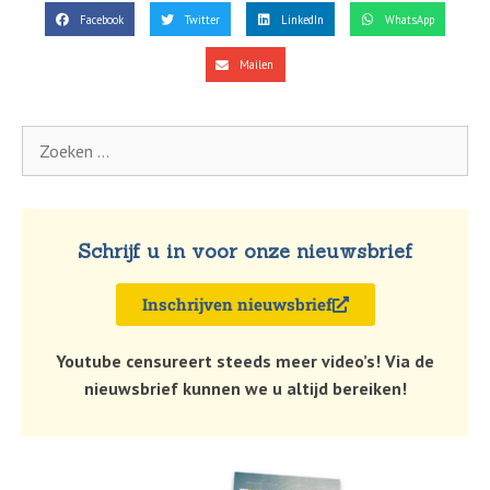
Facebook
Twitter
LinkedIn
WhatsApp
Mailen
Schrijf u in voor onze nieuwsbrief
Inschrijven nieuwsbrief
Youtube censureert steeds meer video’s! Via de
nieuwsbrief kunnen we u altijd bereiken!