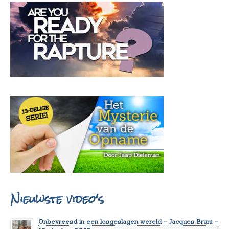
Nieuwste video's
Onbevreesd in een losgeslagen wereld – Jacques Brunt –