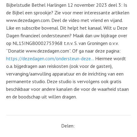
Bijbelstudie Bethel Harlingen 12 november 2023 deel 3: Is
de Bijbel een sprookje? Zie voor meer interessante artikelen
www.dezedagen.com. Deel de video met vriend en vijand.
Like en subscribe bovenal. Dit helpt het kanaal. Wilt u Deze
Dagen financieel ondersteunen? Maak dan uw bijdrage over
op NL15INGB0002753968 t.n.v. S. van Groningen o.v.v.
“Donatie www.dezedagen.com”. Of ga naar deze pagina:
https://dezedagen.com/ondersteun-deze…
Hiermee wordt
o.a. bijgedragen aan reiskosten (ook voor de gasten),
vervanging/aanvulling apparatuur en de inrichting van een
permanente studio. Deze studio is vervolgens ook gratis
beschikbaar voor andere kanalen die voor de waarheid staan
en de boodschap uit willen dragen.
Delen: