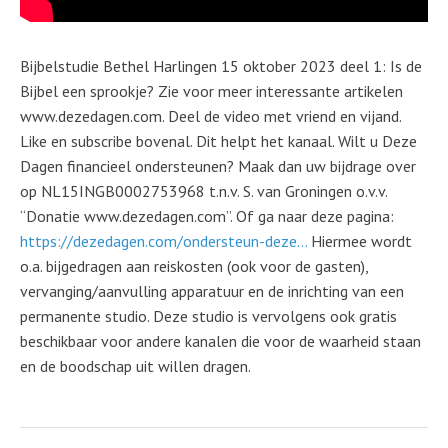
Bijbelstudie Bethel Harlingen 15 oktober 2023 deel 1: Is de
Bijbel een sprookje? Zie voor meer interessante artikelen
www.dezedagen.com. Deel de video met vriend en vijand.
Like en subscribe bovenal. Dit helpt het kanaal. Wilt u Deze
Dagen financieel ondersteunen? Maak dan uw bijdrage over
op NL15INGB0002753968 t.n.v. S. van Groningen o.v.v.
“Donatie www.dezedagen.com”. Of ga naar deze pagina:
https://dezedagen.com/ondersteun-deze…
Hiermee wordt
o.a. bijgedragen aan reiskosten (ook voor de gasten),
vervanging/aanvulling apparatuur en de inrichting van een
permanente studio. Deze studio is vervolgens ook gratis
beschikbaar voor andere kanalen die voor de waarheid staan
en de boodschap uit willen dragen.