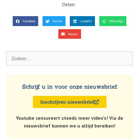
Delen:
Facebook
Twitter
LinkedIn
WhatsApp
Mailen
Schrijf u in voor onze nieuwsbrief
Inschrijven nieuwsbrief
Youtube censureert steeds meer video’s! Via de
nieuwsbrief kunnen we u altijd bereiken!