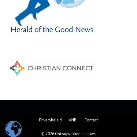
Privacybeleid
ANBI
Contact
© 2026 Ontzagwekkend nieuws