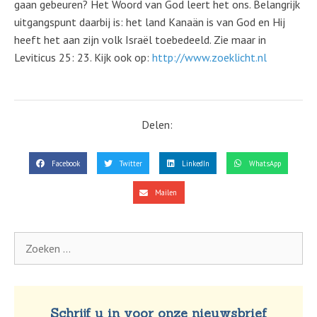
gaan gebeuren? Het Woord van God leert het ons. Belangrijk
uitgangspunt daarbij is: het land Kanaän is van God en Hij
heeft het aan zijn volk Israël toebedeeld. Zie maar in
Leviticus 25: 23. Kijk ook op:
http://www.zoeklicht.nl
Delen:
Facebook
Twitter
LinkedIn
WhatsApp
Mailen
Schrijf u in voor onze nieuwsbrief