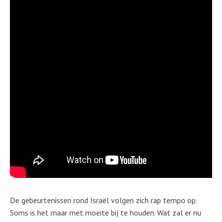
De gebeurtenissen rond Israël volgen zich rap tempo op.
Soms is het maar met moeite bij te houden. Wat zal er nu