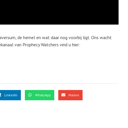
niversum, de hemel en wat daar nog voorbij ligt. Ons wacht
ekanaal van Prophecy Watchers vind u hier:
LinkedIn
WhatsApp
Mailen