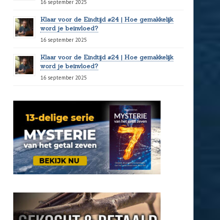
16 september 2025
Klaar voor de Eindtijd #24 | Hoe gemakkelijk
word je beïnvloed?
16 september 2025
Klaar voor de Eindtijd #24 | Hoe gemakkelijk
word je beïnvloed?
16 september 2025