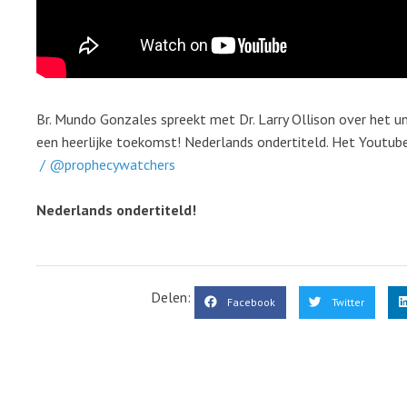
Br. Mundo Gonzales spreekt met Dr. Larry Ollison over het u
een heerlijke toekomst! Nederlands ondertiteld. Het Youtub
/ @prophecywatchers
Nederlands ondertiteld!
Delen:
Facebook
Twitter