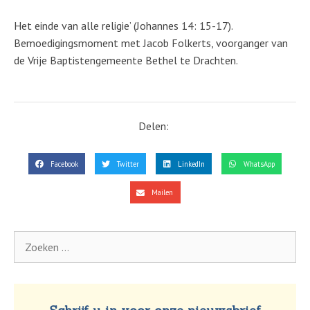
Het einde van alle religie’ (Johannes 14: 15-17).
Bemoedigingsmoment met Jacob Folkerts, voorganger van
de Vrije Baptistengemeente Bethel te Drachten.
Delen:
Facebook
Twitter
LinkedIn
WhatsApp
Mailen