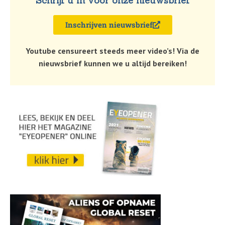
Schrijf u in voor onze nieuwsbrief
Inschrijven nieuwsbrief
Youtube censureert steeds meer video’s! Via de
nieuwsbrief kunnen we u altijd bereiken!