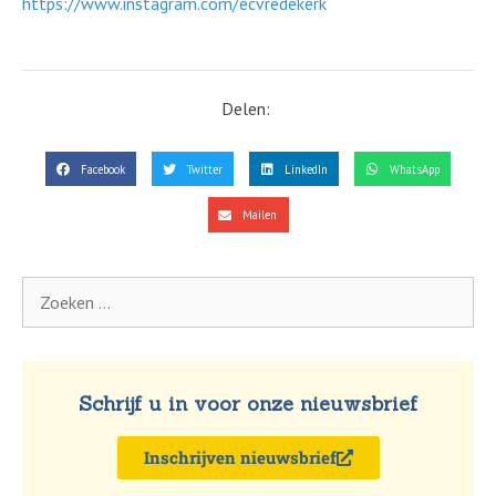
https://www.instagram.com/ecvredekerk
Delen:
Facebook
Twitter
LinkedIn
WhatsApp
Mailen
Schrijf u in voor onze nieuwsbrief
Inschrijven nieuwsbrief