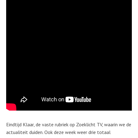
Eindtijd Klaar, de vaste rubriek op Zoeklicht TV, waarin we de
actualiteit duiden. Ook deze week weer drie totaal