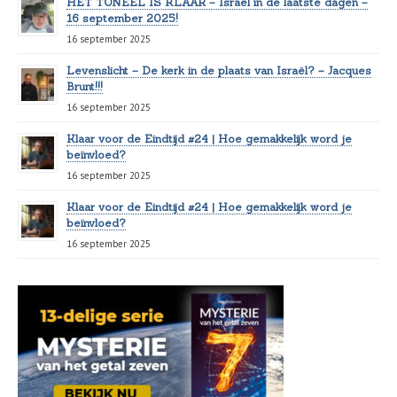
HET TONEEL IS KLAAR – Israël in de laatste dagen –
16 september 2025!
16 september 2025
Levenslicht – De kerk in de plaats van Israël? – Jacques
Brunt!!!
16 september 2025
Klaar voor de Eindtijd #24 | Hoe gemakkelijk word je
beïnvloed?
16 september 2025
Klaar voor de Eindtijd #24 | Hoe gemakkelijk word je
beïnvloed?
16 september 2025