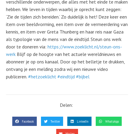
verschillende onderwerpen, die alles met het einde te maken
hebben. We leven in tijden waarbij je oprecht kunt zeggen:
‘Zie de tijden zich bereiden.’ Zo duidelijk is het! Deze keer een
item over beeldvorming, een item over de vermeerdering van
kennis, en item over Greta Thunberg en haar reis naar Gaza
als typologie van de mens van de eindtijd. Steun ons werk
door te doneren via:
https://www.zoeklicht.nl/steun-ons-
werk
Blijf op de hoogte van het actuele wereldnieuws en
abonneer je op ons kanaal. Door op het belletje te drukken,
ontvang je een melding zodra wij een nieuwe video
publiceren.
#hetzoeklicht
#eindtijd
#bijbel
Delen:
Facebook
Twitter
LinkedIn
WhatsApp
Mailen