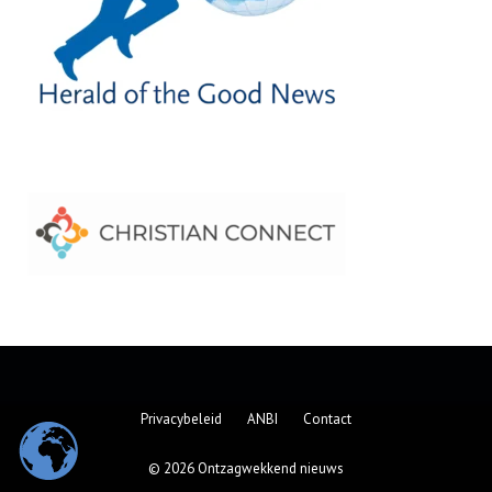
Privacybeleid
ANBI
Contact
© 2026 Ontzagwekkend nieuws