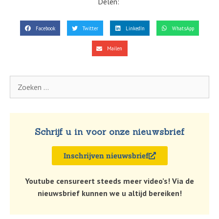
Delen:
Facebook
Twitter
LinkedIn
WhatsApp
Mailen
Schrijf u in voor onze nieuwsbrief
Inschrijven nieuwsbrief
Youtube censureert steeds meer video’s! Via de
nieuwsbrief kunnen we u altijd bereiken!