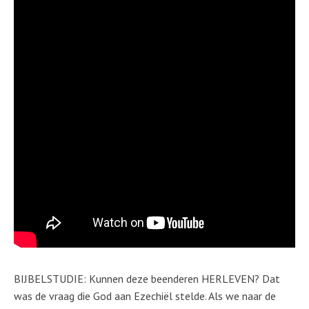
BIJBELSTUDIE: Kunnen deze beenderen HERLEVEN? Dat
was de vraag die God aan Ezechiël stelde. Als we naar de