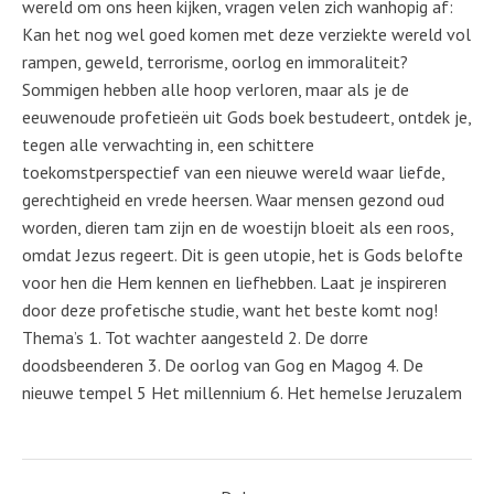
wereld om ons heen kijken, vragen velen zich wanhopig af:
Kan het nog wel goed komen met deze verziekte wereld vol
rampen, geweld, terrorisme, oorlog en immoraliteit?
Sommigen hebben alle hoop verloren, maar als je de
eeuwenoude profetieën uit Gods boek bestudeert, ontdek je,
tegen alle verwachting in, een schittere
toekomstperspectief van een nieuwe wereld waar liefde,
gerechtigheid en vrede heersen. Waar mensen gezond oud
worden, dieren tam zijn en de woestijn bloeit als een roos,
omdat Jezus regeert. Dit is geen utopie, het is Gods belofte
voor hen die Hem kennen en liefhebben. Laat je inspireren
door deze profetische studie, want het beste komt nog!
Thema’s 1. Tot wachter aangesteld 2. De dorre
doodsbeenderen 3. De oorlog van Gog en Magog 4. De
nieuwe tempel 5 Het millennium 6. Het hemelse Jeruzalem