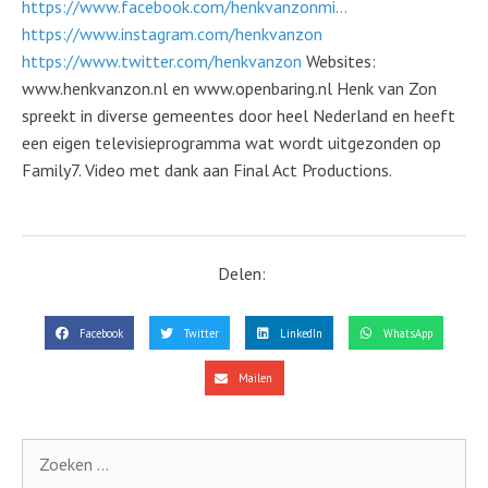
https://www.facebook.com/henkvanzonmi…
https://www.instagram.com/henkvanzon
https://www.twitter.com/henkvanzon
Websites:
www.henkvanzon.nl en www.openbaring.nl Henk van Zon
spreekt in diverse gemeentes door heel Nederland en heeft
een eigen televisieprogramma wat wordt uitgezonden op
Family7. Video met dank aan Final Act Productions.
Delen:
Facebook
Twitter
LinkedIn
WhatsApp
Mailen