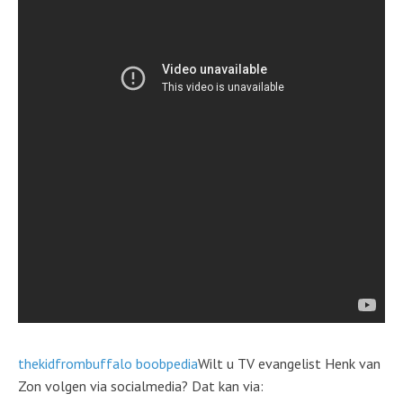
thekidfrombuffalo boobpedia
Wilt u TV evangelist Henk van
Zon volgen via socialmedia? Dat kan via: