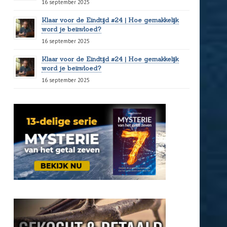
16 september 2025
Klaar voor de Eindtijd #24 | Hoe gemakkelijk
word je beïnvloed?
16 september 2025
Klaar voor de Eindtijd #24 | Hoe gemakkelijk
word je beïnvloed?
16 september 2025