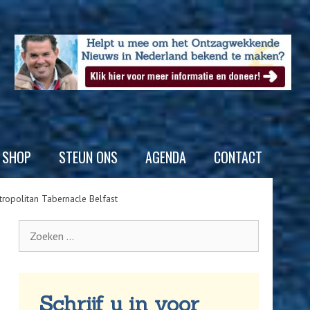
SHOP
STEUN ONS
AGENDA
CONTACT
opolitan Tabernacle Belfast
Schrijf u in voor