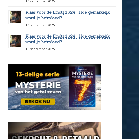
16 september 2025
Klaar voor de Eindtijd #24 | Hoe gemakkelijk
word je beïnvloed?
16 september 2025
Klaar voor de Eindtijd #24 | Hoe gemakkelijk
word je beïnvloed?
16 september 2025