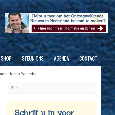
SHOP
STEUN ONS
AGENDA
CONTACT
Zoektocht naar Waarheid)
Schrijf u in voor