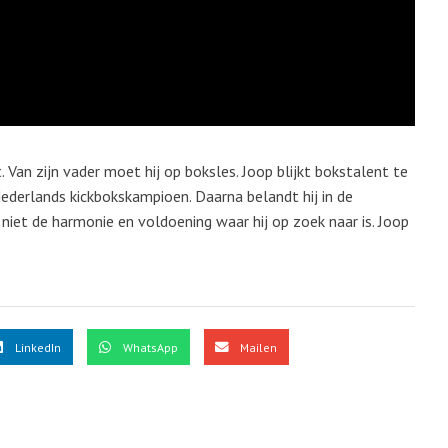
Van zijn vader moet hij op boksles. Joop blijkt bokstalent te
derlands kickbokskampioen. Daarna belandt hij in de
niet de harmonie en voldoening waar hij op zoek naar is. Joop
LinkedIn
WhatsApp
Mailen