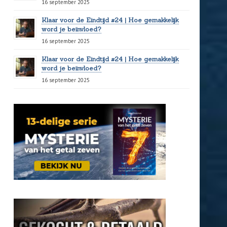
16 september 2025
Klaar voor de Eindtijd #24 | Hoe gemakkelijk
word je beïnvloed?
16 september 2025
Klaar voor de Eindtijd #24 | Hoe gemakkelijk
word je beïnvloed?
16 september 2025