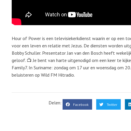
Hour of Power is een televisiekerkdienst waarin er op een 
voor een leven en relatie met Jezus. De diensten worden uitg
Bobby Schuller. Presentator Jan van den Bosch heeft wekeli
geloof. 📺 Je bent van harte uitgenodigd om een keer te kij
Family7. In Suriname: zondag om 17 uur en woensdag om 20.30
beluisteren op Wild FM Hitradio.
Delen:
Facebook
Twitter