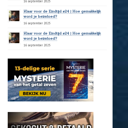
16 september 2025
Klaar voor de Eindtijd #24 | Hoe gemakkelijk
word je beïnvloed?
16 september 2025
Klaar voor de Eindtijd #24 | Hoe gemakkelijk
word je beïnvloed?
16 september 2025