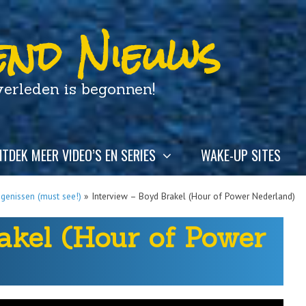
nd Nieuws
leden is begonnen!
TDEK MEER VIDEO’S EN SERIES
WAKE-UP SITES
igenissen (must see!)
»
Interview – Boyd Brakel (Hour of Power Nederland)
akel (Hour of Power