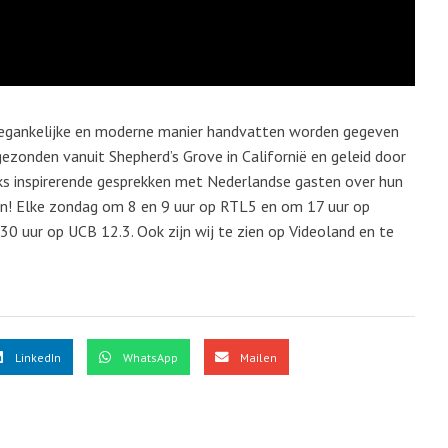
toegankelijke en moderne manier handvatten worden gegeven
ezonden vanuit Shepherd’s Grove in Californië en geleid door
jks inspirerende gesprekken met Nederlandse gasten over hun
ken! Elke zondag om 8 en 9 uur op RTL5 en om 17 uur op
 uur op UCB 12.3. Ook zijn wij te zien op Videoland en te
LinkedIn
WhatsApp
Mailen