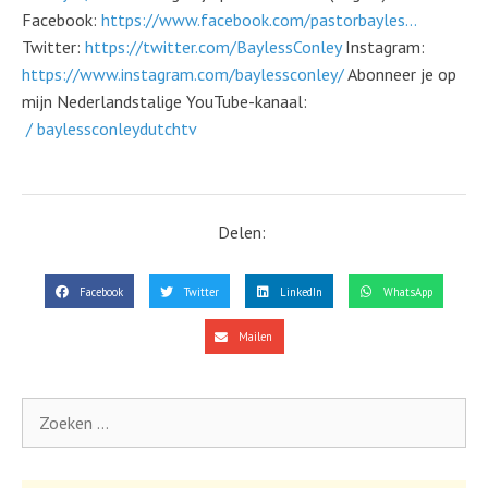
Facebook:
https://www.facebook.com/pastorbayles…
Twitter:
https://twitter.com/BaylessConley
Instagram:
https://www.instagram.com/baylessconley/
Abonneer je op
mijn Nederlandstalige YouTube-kanaal:
/ baylessconleydutchtv
Delen:
Facebook
Twitter
LinkedIn
WhatsApp
Mailen