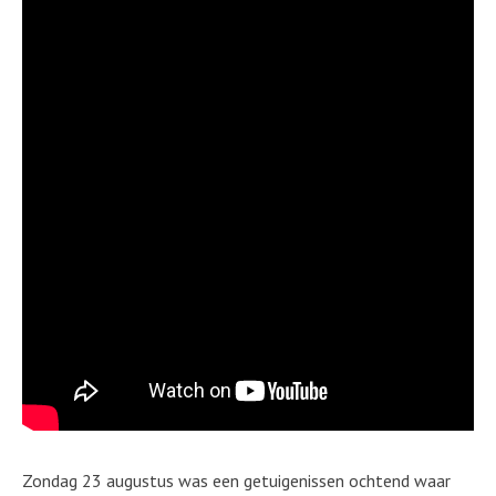
Zondag 23 augustus was een getuigenissen ochtend waar