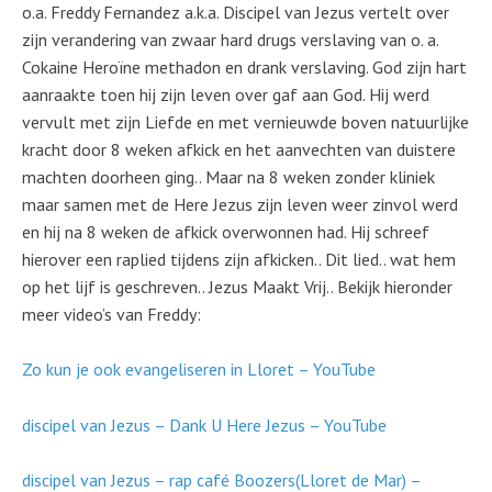
o.a. Freddy Fernandez a.k.a. Discipel van Jezus vertelt over
zijn verandering van zwaar hard drugs verslaving van o. a.
Cokaine Heroïne methadon en drank verslaving. God zijn hart
aanraakte toen hij zijn leven over gaf aan God. Hij werd
vervult met zijn Liefde en met vernieuwde boven natuurlijke
kracht door 8 weken afkick en het aanvechten van duistere
machten doorheen ging.. Maar na 8 weken zonder kliniek
maar samen met de Here Jezus zijn leven weer zinvol werd
en hij na 8 weken de afkick overwonnen had. Hij schreef
hierover een raplied tijdens zijn afkicken.. Dit lied.. wat hem
op het lijf is geschreven.. Jezus Maakt Vrij.. Bekijk hieronder
meer video’s van Freddy:
Zo kun je ook evangeliseren in Lloret – YouTube
discipel van Jezus – Dank U Here Jezus – YouTube
discipel van Jezus – rap café Boozers(Lloret de Mar) –